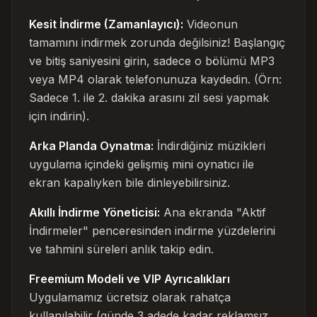
Kesit İndirme (Zamanlayıcı):
Videonun
tamamını indirmek zorunda değilsiniz! Başlangıç
ve bitiş saniyesini girin, sadece o bölümü MP3
veya MP4 olarak telefonunuza kaydedin. (Örn:
Sadece 1. ile 2. dakika arasını zil sesi yapmak
için indirin).
Arka Planda Oynatma:
İndirdiğiniz müzikleri
uygulama içindeki gelişmiş mini oynatıcı ile
ekran kapalıyken bile dinleyebilirsiniz.
Akıllı İndirme Yöneticisi:
Ana ekranda "Aktif
İndirmeler" penceresinden indirme yüzdelerini
ve tahmini süreleri anlık takip edin.
Freemium Modeli ve VIP Ayrıcalıkları
Uygulamamız ücretsiz olarak rahatça
kullanılabilir (günde 3 adede kadar reklamsız