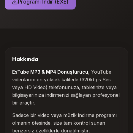
Programı İndir (EXE)
Hakkında
EsTube MP3 & MP4 Dönüştürücü
, YouTube
videolarını en yüksek kalitede (320kbps Ses
veya HD Video) telefonunuza, tabletinize veya
bilgisayarınıza indirmenizi sağlayan profesyonel
bir araçtır.
Sadece bir video veya müzik indirme programı
olmanın ötesinde, size tam kontrol sunan
benzersiz özelliklerle donatılmıştır: